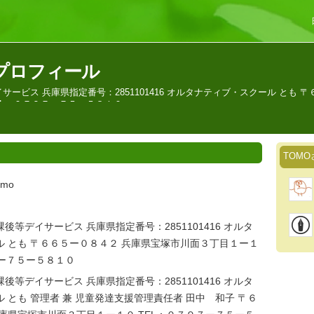
のプロフィール
ービス 兵庫県指定番号：2851101416 オルタナティブ・スクール とも 
EL：０７９７ー７５ー５８１０
TOM
tomo
後等デイサービス 兵庫県指定番号：2851101416 オルタ
 とも 〒６６５ー０８４２ 兵庫県宝塚市川面３丁目１ー１
７ー７５ー５８１０
後等デイサービス 兵庫県指定番号：2851101416 オルタ
 とも 管理者 兼 児童発達支援管理責任者 田中 和子 〒６