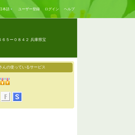
日本語
ユーザー登録
ログイン
ヘルプ
〒６６５ー０８４２ 兵庫県宝
Oさんの使っているサービス