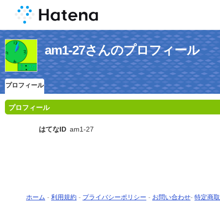
am1-27さんのプロフィール
プロフィール
プロフィール
はてなID
am1-27
ホーム
-
利用規約
-
プライバシーポリシー
-
お問い合わせ
-
特定商取