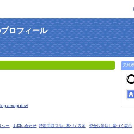
のプロフィール
天城
/blog.amagi.dev/
リシー
-
お問い合わせ
-
特定商取引法に基づく表示
-
資金決済法に基づく表示