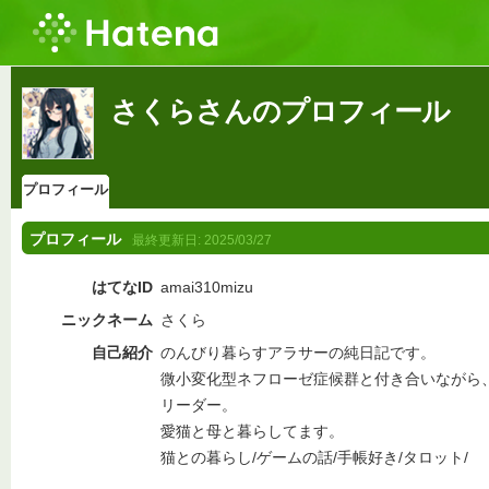
さくらさんのプロフィール
プロフィール
プロフィール
最終更新日:
2025/03/27
はてなID
amai310mizu
ニックネーム
さくら
自己紹介
のんびり暮らすアラサーの純日記です。
微小変化型ネフローゼ症候群と付き合いながら
リーダー。
愛猫と母と暮らしてます。
猫との暮らし/ゲームの話/手帳好き/タロット/