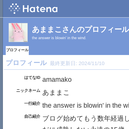
あままこさんのプロフィール
the answer is blowin' in the wind.
プロフィール
プロフィール
最終更新日:
2024/11/10
はてなID
amamako
ニックネーム
あままこ
一行紹介
the
answer
is blowin' in the w
自己紹介
ブログ始めてもう数年経過