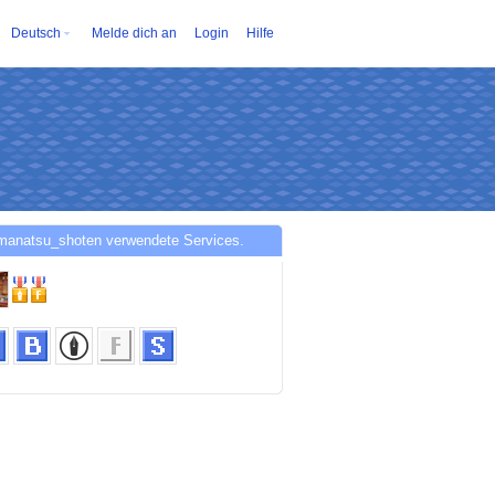
Deutsch
Melde dich an
Login
Hilfe
manatsu_shoten verwendete Services.