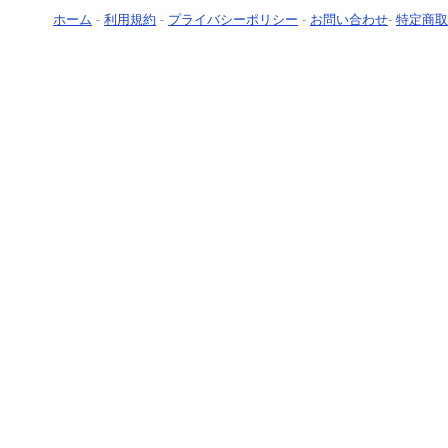
ホーム
-
利用規約
-
プライバシーポリシー
-
お問い合わせ
-
特定商取