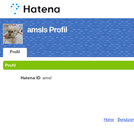
amsls Profil
Profil
Profil
Hatena ID
amsl
Home
-
Benutzer