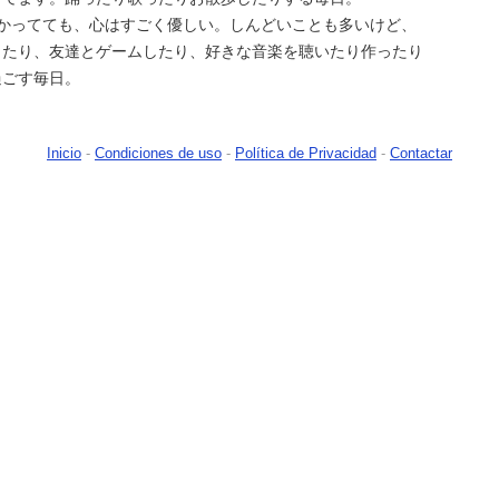
らかってても、心はすごく優しい。しんどいことも多いけど、
ったり、友達とゲームしたり、好きな音楽を聴いたり作ったり
過ごす毎日。
Inicio
-
Condiciones de uso
-
Política de Privacidad
-
Contactar