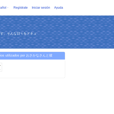
añol
Regístrate
Iniciar sesión
Ayuda
です。そんな日々をドキュ
cios utilizados por おさかなさんと彼