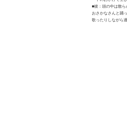
■彼：頭の中は散
おさかなさんと踊
歌ったりしながら