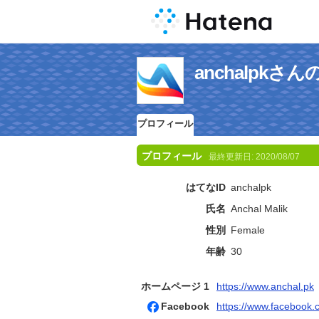
anchalpk
プロフィール
プロフィール
最終更新日:
2020/08/07
はてなID
anchalpk
氏名
Anchal Malik
性別
Female
年齢
30
ホームページ 1
https://www.anchal.pk
Facebook
https://www.facebook