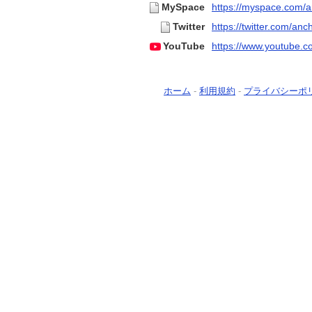
MySpace
https://myspace.com/a
Twitter
https://twitter.com/anc
YouTube
https://www.youtube
ホーム
-
利用規約
-
プライバシーポ