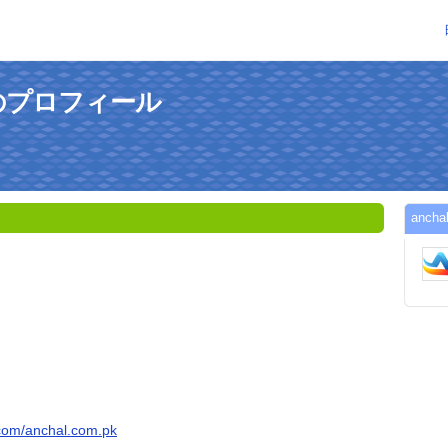
さんのプロフィール
anc
.com/anchal.com.pk