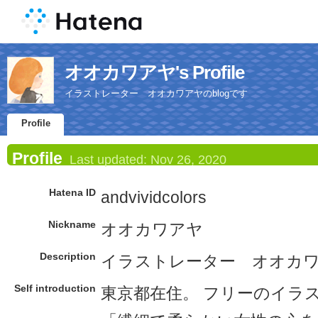
オオカワアヤ's Profile
イラストレーター オオカワアヤのblogです
Profile
Profile
Last updated:
Nov 26, 2020
Hatena ID
andvividcolors
Nickname
オオカワアヤ
Description
イラストレーター オオカワア
Self introduction
東京都在住。 フリーのイラ