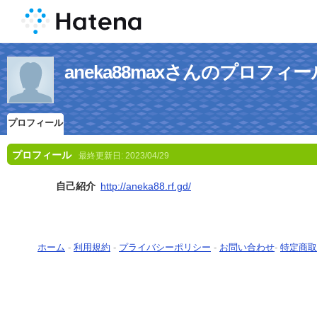
aneka88maxさんのプロフィー
プロフィール
プロフィール
最終更新日:
2023/04/29
自己紹介
http://aneka88.rf.gd/
ホーム
-
利用規約
-
プライバシーポリシー
-
お問い合わせ
-
特定商取