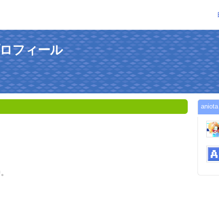
のプロフィール
ani
中。