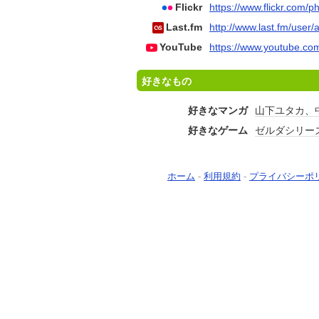
Flickr
https://www.flickr.com
Last.fm
http://www.last.fm/user/
YouTube
https://www.youtube.com
好きなもの
好きなマンガ
山下ユタカ、
好きなゲーム
ゼルダシリー
ホーム
-
利用規約
-
プライバシーポ