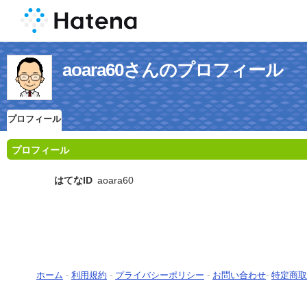
aoara60さんのプロフィール
プロフィール
プロフィール
はてなID
aoara60
ホーム
-
利用規約
-
プライバシーポリシー
-
お問い合わせ
-
特定商取