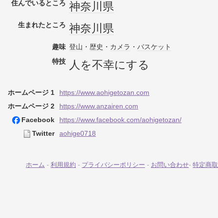
住んでいるところ
神奈川県
生まれたところ
神奈川県
趣味
登山
・
歴史
・
カメラ
・
バスケット
特技
人を不幸にする
ホームページ 1
https://www.aohigetozan.com
ホームページ 2
https://www.anzairen.com
Facebook
https://www.facebook.com/aohigetozan/
Twitter
aohige0718
ホーム
-
利用規約
-
プライバシーポリシー
-
お問い合わせ
-
特定商取