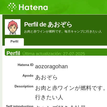
Perfil de あおぞら
お肉と赤ワインが燃料です。毎月キャンプに行きたい人
Perfil
Perfil
Última actualización:
27-07-2025
Hatena ID
aozoragohan
Apodo
あおぞら
Description
お肉と赤ワインが燃料です
行きたい人
Self introduction