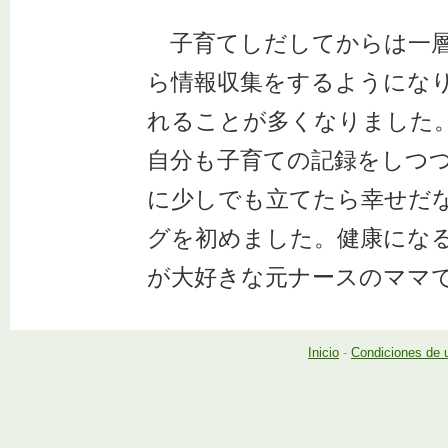
子育てしだしてからは一層
ら情報収集をするようにな
れることが多くなりました
自分も子育ての記録をしつ
に少しでも立てたら幸せだ
グを初めました。健康にな
が大好きな元ナースのママ
Inicio
-
Condiciones de 