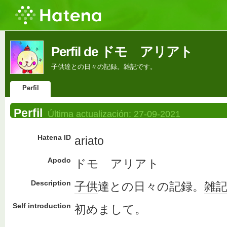
Perfil de ドモ アリアト
子供達との日々の記録。雑記です。
Perfil
Perfil
Última actualización:
27-09-2021
Hatena ID
ariato
Apodo
ドモ アリアト
Description
子供
達との日々の記録。
雑
Self introduction
初めまして。