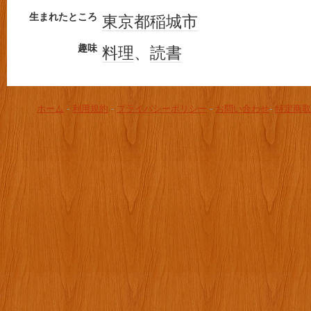
生まれたところ
東京都
稲城市
趣味
料理
、
読書
ホーム
-
利用規約
-
プライバシーポリシー
-
お問い合わせ
-
特定商取