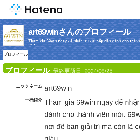
art69winさんのプロフィール
Tham gia 69win ngay để nhận ưu đãi hấp dẫn dành cho thành vi
để bạn làm giàu.
プロフィール
プロフィール
最終更新日:
2024/08/25
ニックネーム
art69win
一行紹介
Tham gia 69win ngay để nhận
dành cho thành viên mới. 69wi
nơi để bạn giải trí mà còn là 
giàu.