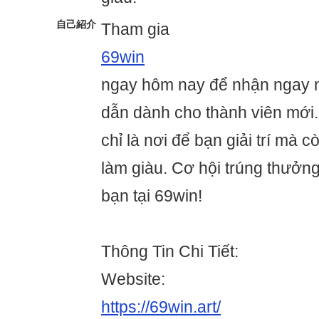
自己紹介
Tham gia
69win
ngay hôm nay để nhận ngay 
dẫn dành cho thành viên mới.
chỉ là nơi để bạn giải trí mà c
làm giàu. Cơ hội trúng thưởn
bạn tại 69win!
Thông Tin Chi Tiết:
Website:
https://69win.art/