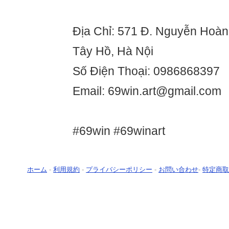
Địa Chỉ: 571 Đ. Nguyễn Hoàn
Tây Hồ, Hà Nội
Số Điện Thoại: 0986868397
Email: 69win.art@gmail.com
#69win #69winart
ホーム
-
利用規約
-
プライバシーポリシー
-
お問い合わせ
-
特定商取