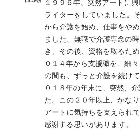
自己紹介
１９９６年、突然アートに興
ライターをしていました。
から介護を始め、仕事をや
ました。無職で介護専念の時
き、その後、資格を取るため
０１４年から支援職を、細々
の間も、ずっと介護を続け
０１８年の年末に、突然、介
た。この２０年以上、かなり
アートに気持ちを支えられ
感謝する思いがあります。