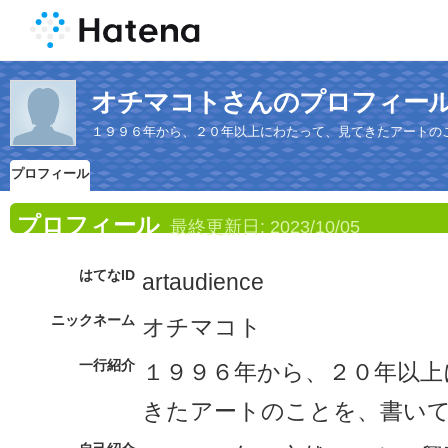
オチマコトさんのプロフィー
１９９６年から、２０年以上にわたって、見てきたアートの
プロフィール
プロフィール
最終更新日:
2023/10/05
はてなID
artaudience
ニックネーム
オチマコト
一行紹介
１９９６年から、２０年以上
きたアートのことを、書い