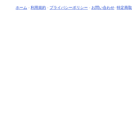
ホーム
-
利用規約
-
プライバシーポリシー
-
お問い合わせ
-
特定商取