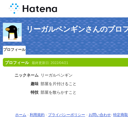
リーガルペンギンさんのプロ
プロフィール
プロフィール
最終更新日:
2022/04/21
ニックネーム
リーガルペンギン
趣味
部屋を片付けること
特技
部屋を散らかすこと
ホーム
-
利用規約
-
プライバシーポリシー
-
お問い合わせ
-
特定商取