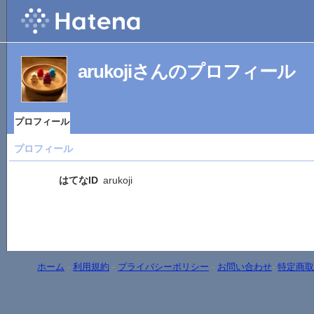
arukojiさんのプロフィール
プロフィール
プロフィール
はてなID
arukoji
ホーム
-
利用規約
-
プライバシーポリシー
-
お問い合わせ
-
特定商取