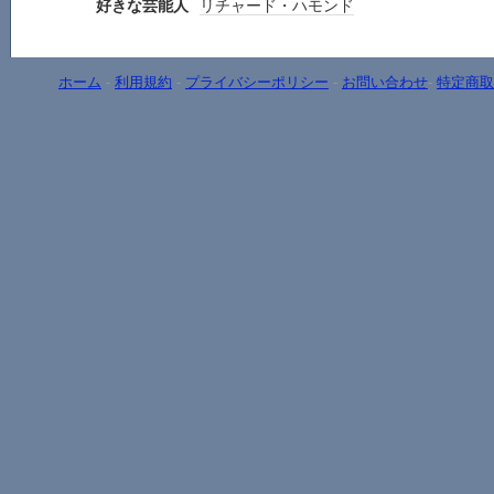
好きな芸能人
リチャード・ハモンド
ホーム
-
利用規約
-
プライバシーポリシー
-
お問い合わせ
-
特定商取