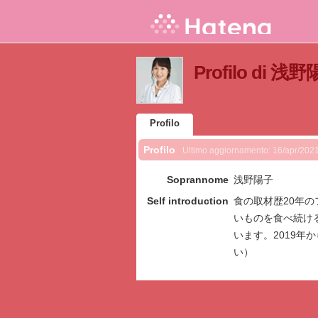
Profilo di 浅
Profilo
Profilo
Ultimo aggiornamento:
16/apr/202
Soprannome
浅野陽子
Self introduction
食の取材歴20年
いものを食べ続け
います。2019年
い）