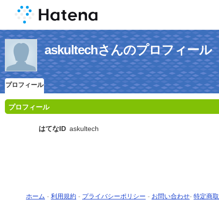
askultechさんのプロフィール
プロフィール
プロフィール
はてなID
askultech
ホーム
-
利用規約
-
プライバシーポリシー
-
お問い合わせ
-
特定商取