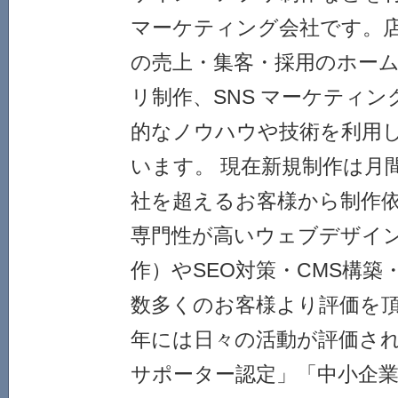
マーケティング会社です。
の売上・集客・採用のホーム
リ制作、SNS マーケティン
的なノウハウや技術を利用
います。 現在新規制作は月間5
社を超えるお客様から制作
専門性が高いウェブデザイ
作）やSEO対策・CMS構
数多くのお客様より評価を頂い
年には日々の活動が評価され
サポーター認定」「中小企