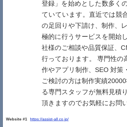
登録」を始めとした数多く
ていています。直近では競
の足回りや下請け、制作、
極的に行うサービスを開始し
社様のご相談や品質保証、C
行っております。 専門性の
作やアプリ制作、SEO 対
ご検討の方は制作実績2000
る専門スタッフが無料見積
頂きますのでお気軽にお問
Website #1
https://assist-all.co.jp/