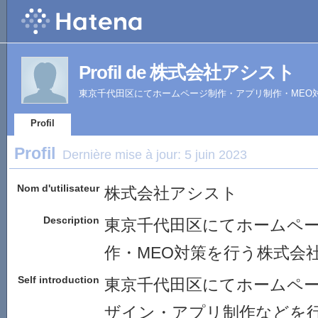
Profil de 株式会社アシスト
東京千代田区にてホームページ制作・アプリ制作・MEO
Profil
Profil
Dernière mise à jour:
5 juin 2023
Nom d'utilisateur
株式会社アシスト
Description
東京千代田区にてホームペ
作・MEO対策を行う株式会
Self introduction
東京千代田区にてホームペ
ザイン・アプリ制作などを