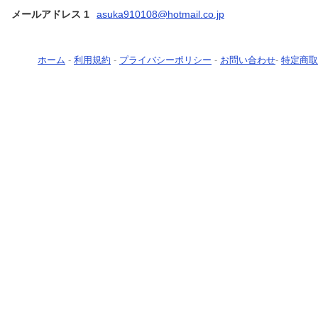
メールアドレス 1
asuka910108@hotmail.co.jp
ホーム
-
利用規約
-
プライバシーポリシー
-
お問い合わせ
-
特定商取