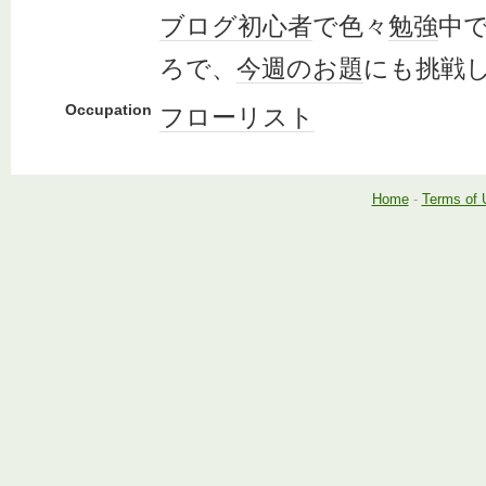
ブログ
初心者
で色々
勉強
中
ろで、
今週のお題
にも挑戦
Occupation
フローリスト
Home
-
Terms of 