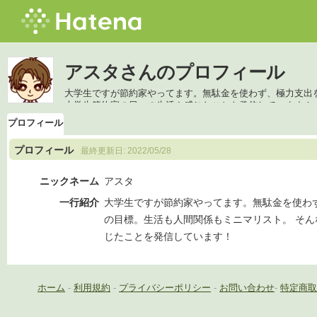
アスタさんのプロフィール
大学生ですが節約家やってます。無駄金を使わず、極力支出
大学生節約家の日々の生活や感じたことを発信しています！
プロフィール
プロフィール
最終更新日:
2022/05/28
ニックネーム
アスタ
一行紹介
大学生ですが節約家やってます。無駄金を使わ
の目標。生活も人間関係もミニマリスト。 そ
じたことを発信しています！
ホーム
-
利用規約
-
プライバシーポリシー
-
お問い合わせ
-
特定商取