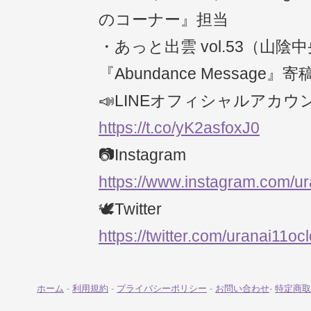
のコーナー』担当
・あっと出雲 vol.53（山
『Abundance Message』寄
📣LINEオフィシャルアカウ
https://t.co/yK2asfoxJ0
📷Instagram
https://www.instagram.com/ur
🕊Twitter
https://twitter.com/uranai11oc
ホーム
-
利用規約
-
プライバシーポリシー
-
お問い合わせ
-
特定商取