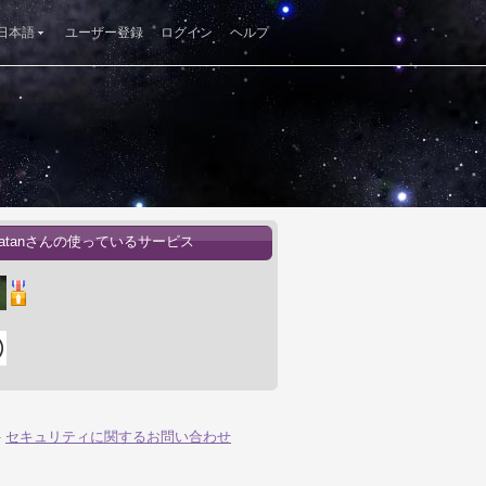
日本語
ユーザー登録
ログイン
ヘルプ
nsatanさんの使っているサービス
-
セキュリティに関するお問い合わせ