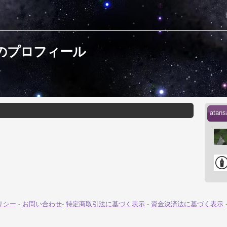
さんのプロフィール
ata
リシー
-
お問い合わせ
-
特定商取引法に基づく表示
-
資金決済法に基づく表示