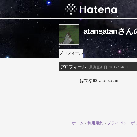
atansatan
プロフィール
プロフィール
最終更新日:
2019/09/11
はてなID
atansatan
ホーム
-
利用規約
-
プライバシーポ