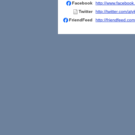
Facebook
http://www.facebook
Twitter
http://twitter.com/aty
FriendFeed
http://friendfeed.com