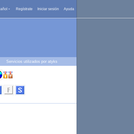
añol
Regístrate
Iniciar sesión
Ayuda
Servicios utilizados por atyks