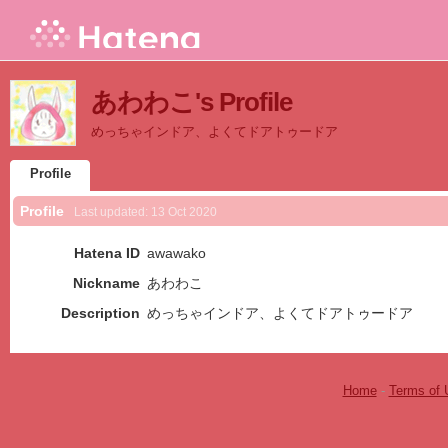
あわわこ's Profile
めっちゃインドア、よくてドアトゥードア
Profile
Profile
Last updated:
13 Oct 2020
Hatena ID
awawako
Nickname
あわわこ
Description
めっちゃインドア、よくてドアトゥードア
Home
-
Terms of 