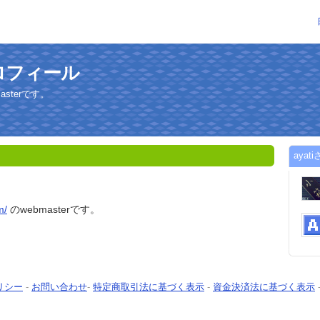
プロフィール
bmasterです。
aya
m/
のwebmasterです。
リシー
-
お問い合わせ
-
特定商取引法に基づく表示
-
資金決済法に基づく表示