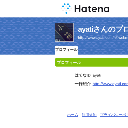
ayatiさんの
http://www.ayati.com/ のwe
プロフィール
プロフィール
はてなID
ayati
一行紹介
http://www.ayati.co
ホーム
-
利用規約
-
プライバシーポ