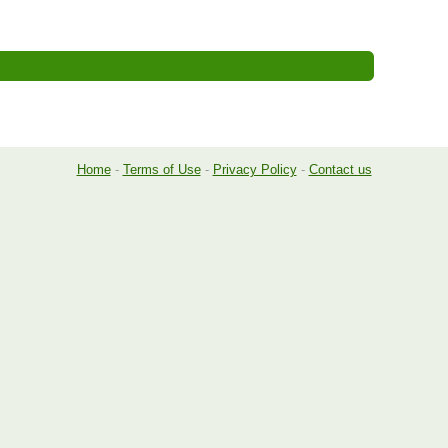
Home
-
Terms of Use
-
Privacy Policy
-
Contact us