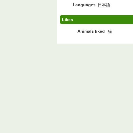
Languages
日本語
Likes
Animals liked
猫