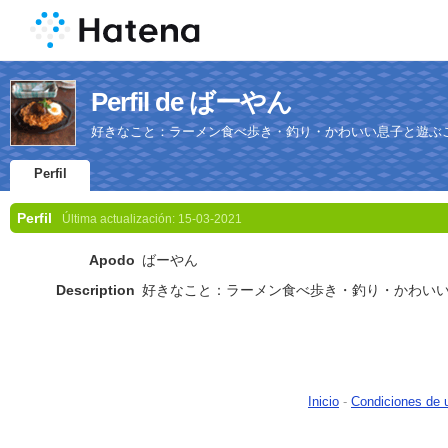
Perfil de ばーやん
好きなこと：ラーメン食べ歩き・釣り・かわいい息子と遊ぶ
Perfil
Perfil
Última actualización:
15-03-2021
Apodo
ばーやん
Description
好きなこと：ラーメン食べ歩き・釣り・かわい
Inicio
-
Condiciones de 