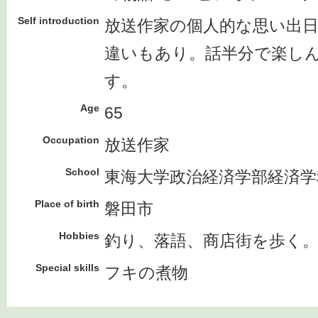
Self introduction
放送作家の個人的な思い出
違いもあり。話半分で楽し
す。
Age
65
Occupation
放送作家
School
東海大学政治経済学部経済
Place of birth
磐田市
Hobbies
釣り、落語、商店街を歩く
Special skills
フキの煮物