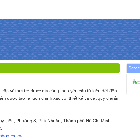
Servi
cấp vải sợi tre được gia công theo yêu cầu từ kiểu dệt đến
m được tạo ra luôn chính xác với thiết kế và đạt quy chuẩn
Huy Liệu, Phường 8, Phú Nhuận, Thành phố Hồ Chí Minh.
33
ambootex.vn/