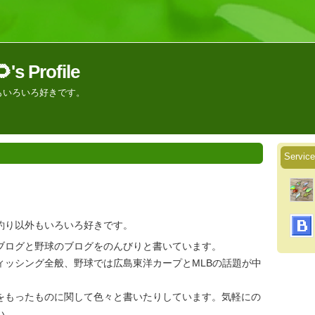
 Profile
もいろいろ好きです。
Servi
釣り以外もいろいろ好きです。
ブログと野球のブログをのんびりと書いています。
ィッシング全般、野球では広島東洋カープとMLBの話題が中
をもったものに関して色々と書いたりしています。気軽にの
い。