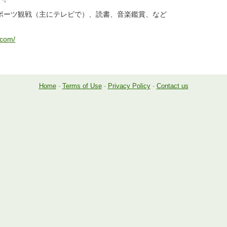
ポーツ観戦（主にテレビで）、読書、音楽鑑賞、など
.com/
Home
-
Terms of Use
-
Privacy Policy
-
Contact us