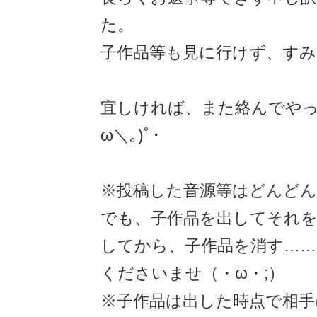
た。
子作品等も見に行けず、
すみ
宜しければ、また絡んでやって
ω＼｡)ﾟ･
※投稿した
音源
等はどんどん
でも、子作品を出してそれ
してから、子作品を消す…
くださいませ（・ω・;）
※子作品は出した時点で相手