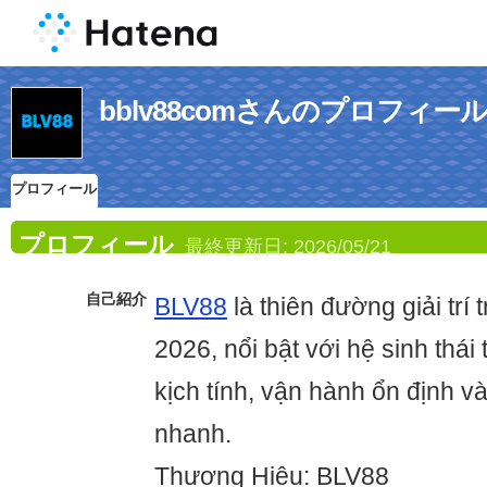
bblv88comさんのプロフィー
プロフィール
プロフィール
最終更新日:
2026/05/21
自己紹介
BLV88
là thiên đường giải trí
2026, nổi bật với hệ sinh thái
kịch tính, vận hành ổn định và
nhanh.
Thương Hiệu: BLV88