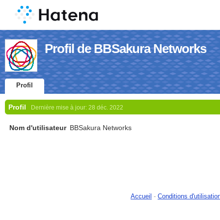
Profil de BBSakura Networks
Profil
Profil
Dernière mise à jour:
28 déc. 2022
Nom d'utilisateur
BBSakura Networks
Accueil
-
Conditions d'utilisatio