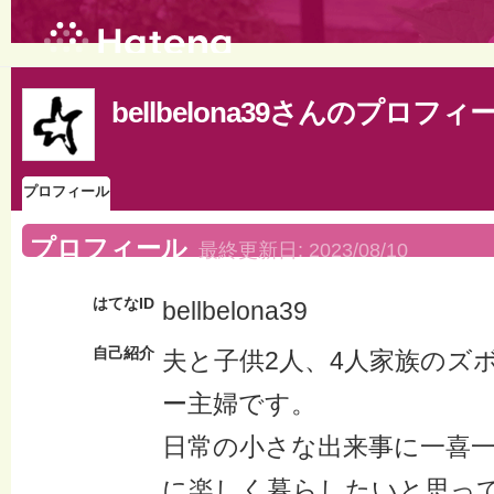
bellbelona39さんのプロフィ
プロフィール
プロフィール
最終更新日:
2023/08/10
はてなID
bellbelona39
自己紹介
夫と子供2人、4人家族のズ
ー主婦です。
日常の小さな出来事に一喜
に楽しく暮らしたいと思っていま