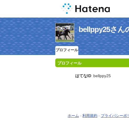
bellppy25
プロフィール
プロフィール
はてなID
bellppy25
ホーム
-
利用規約
-
プライバシーポ