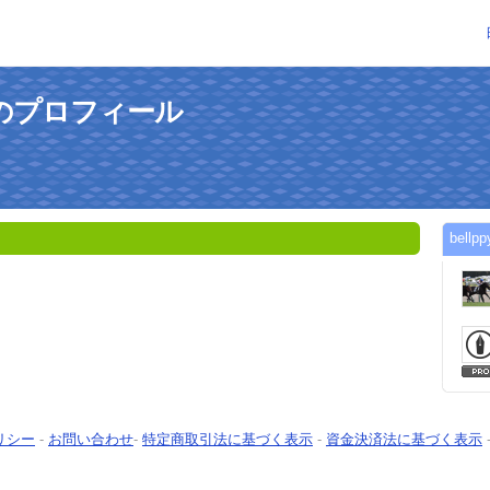
さんのプロフィール
bel
リシー
-
お問い合わせ
-
特定商取引法に基づく表示
-
資金決済法に基づく表示