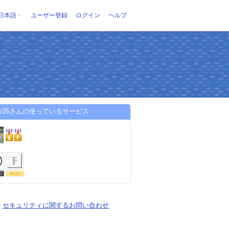
日本語
ユーザー登録
ログイン
ヘルプ
lppy25さんの使っているサービス
-
セキュリティに関するお問い合わせ