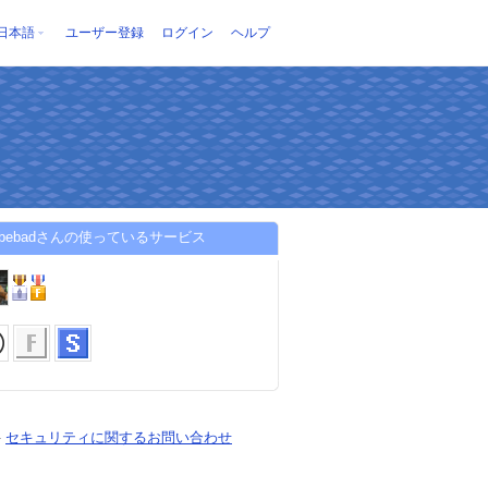
日本語
ユーザー登録
ログイン
ヘルプ
nybebadさんの使っているサービス
-
セキュリティに関するお問い合わせ