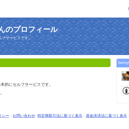
adさんのプロフィール
ルフサービスです。
ben
基本的に
セルフサービス
です
。
い。
リシー
-
お問い合わせ
-
特定商取引法に基づく表示
-
資金決済法に基づく表示