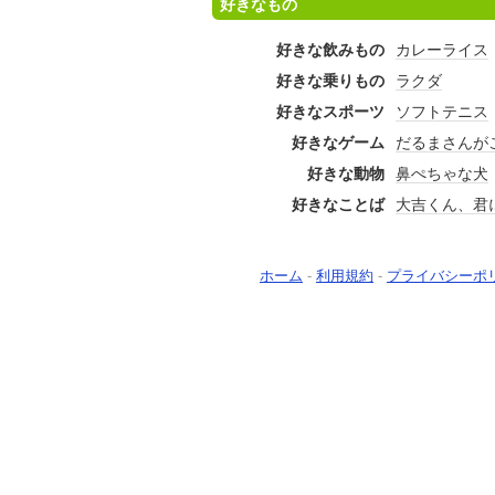
好きなもの
好きな飲みもの
カレーライス
好きな乗りもの
ラクダ
好きなスポーツ
ソフトテニス
好きなゲーム
だるまさんが
好きな動物
鼻ぺちゃな犬
好きなことば
大吉くん、君
ホーム
-
利用規約
-
プライバシーポ