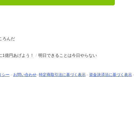
ころんだ
に1億円あげよう！
/
明日できることは今日やらない
リシー
-
お問い合わせ
-
特定商取引法に基づく表示
-
資金決済法に基づく表示