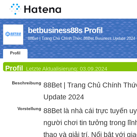
betbusiness88s Profil
88Bet | Trang Chủ Chính Thức 88Bet.Business Update 2024
Profil
Profil
Letzte Aktualisierung:
03.09.2024
Beschreibung
88Bet | Trang Chủ Chính Thứ
Update 2024
Vorstellung
88Bet là nhà cái trực tuyến uy
người chơi tin tưởng trong lĩ
thao và giải trí. Nổi bật với gi