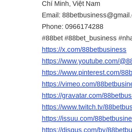
Chí Minh, Việt Nam
Email: 88betbusiness@gmail
Phone: 0966174288
#88bet #88bet_business #nh
https://x.com/88betbusiness
https://www.youtube.com/@8
https://www.pinterest.com/88
https://vimeo.com/88betbusin
https://gravatar.com/88betbu
https://www.twitch.tv/88betbu
https://issuu.com/88betbusin
https://disqus.com/by/88betb