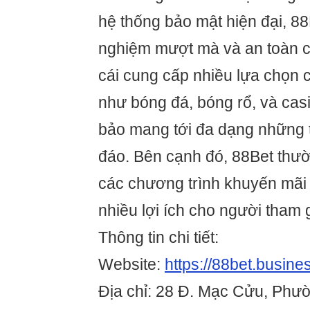
hệ thống bảo mật hiện đại, 88
nghiệm mượt mà và an toàn c
cái cung cấp nhiều lựa chọn
như bóng đá, bóng rổ, và cas
bảo mang tới đa dạng những 
đáo. Bên cạnh đó, 88Bet thư
các chương trình khuyến mãi 
nhiều lợi ích cho người tham g
Thông tin chi tiết:
Website:
https://88bet.busine
Địa chỉ: 28 Đ. Mạc Cửu, Phư