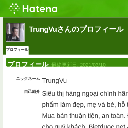
TrungVuさんのプロフィール
プロフィール
プロフィール
最終更新日:
2021/03/10
ニックネーム
TrungVu
自己紹介
Siêu thị hàng ngoại chính h
phẩm làm đẹp, mẹ và bé, hỗ
Mua bán thuận tiện, an toàn. 
cho quý khách. Bietduoc.net