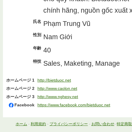
chính hãng, nguồn gốc xuất x
氏名
Phạm Trung Vũ
性別
Nam Giới
年齢
40
特技
Sales, Maketing, Manage
ホームページ 1
http://bietduoc.net
ホームページ 2
http://www.caolon.net
ホームページ 3
http://www.nghesy.net
Facebook
https://www.facebook.com/bietduoc.net
ホーム
-
利用規約
-
プライバシーポリシー
-
お問い合わせ
-
特定商取