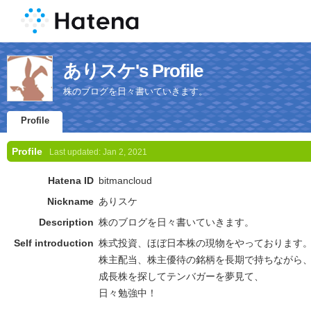
ありスケ's Profile
株のブログを日々書いていきます。
Profile
Profile
Last updated:
Jan 2, 2021
Hatena ID
bitmancloud
Nickname
ありスケ
Description
株のブログを日々書いていきます。
Self introduction
株式投資、ほぼ日本株の現物をやっております
株主配当、株主優待の銘柄を長期で持ちながら
成長株を探してテンバガーを夢見て、
日々勉強中！