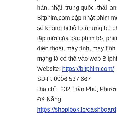
hàn, nhật, trung quốc, thái la
Bitphim.com cập nhật phim m
sẽ không bị bỏ lỡ những bộ p
tập mới của các phim bộ, phim
điện thoại, máy tính, máy tính
mạng là có thể vào web Bitp
Website:
https://bitphim.com/
SĐT : 0906 537 667
Địa chỉ : 232 Trần Phú, Phướ
Đà Nẵng
https://shoplook.io/dashboard