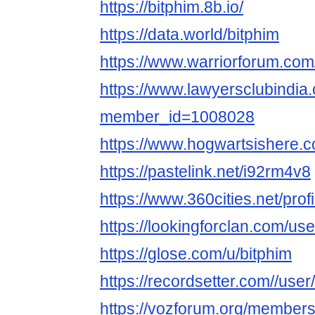
https://bitphim.8b.io/
https://data.world/bitphim
https://www.warriorforum.co
https://www.lawyersclubindia.
member_id=1008028
https://www.hogwartsishere.
https://pastelink.net/i92rm4v8
https://www.360cities.net/profi
https://lookingforclan.com/use
https://glose.com/u/bitphim
https://recordsetter.com//user
https://vozforum.org/member